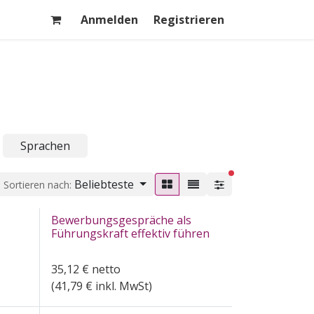
Anmelden
Registrieren
Sprachen
aktive Filter
Beliebteste
Sortieren nach:
Bewerbungsgespräche als
Führungskraft effektiv führen
35,12
€
netto
(
41,79
€ inkl. MwSt)