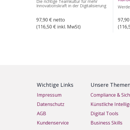
Die richtige Teamkultur für mehr
Innovationskraft in der Digitalisierung
Werde
97,90
€
netto
97,90
(
116,50
€ inkl. MwSt)
(
116,
Wichtige Links
Unsere Theme
Impressum
Compliance & Sich
Datenschutz
Künstliche Intelli
AGB
Digital Tools
Kundenservice
Business Skills