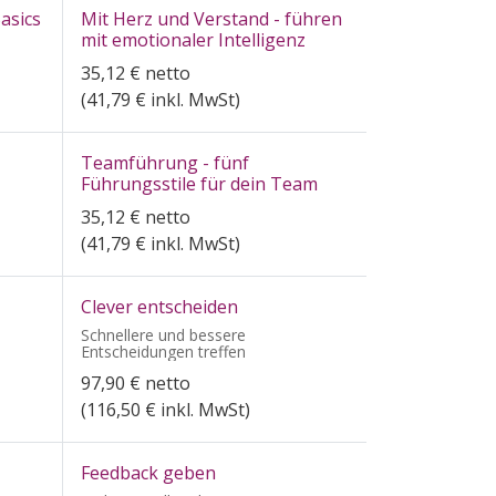
asics
Mit Herz und Verstand - führen
mit emotionaler Intelligenz
35,12
€
netto
(
41,79
€ inkl. MwSt)
Teamführung - fünf
Führungsstile für dein Team
35,12
€
netto
(
41,79
€ inkl. MwSt)
Clever entscheiden
Schnellere und bessere
Entscheidungen treffen
97,90
€
netto
(
116,50
€ inkl. MwSt)
Feedback geben