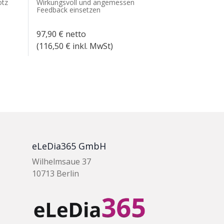
otz
Wirkungsvoll und angemessen
Feedback einsetzen
97,90
€
netto
(
116,50
€ inkl. MwSt)
eLeDia365 GmbH
Wilhelmsaue 37
10713 Berlin