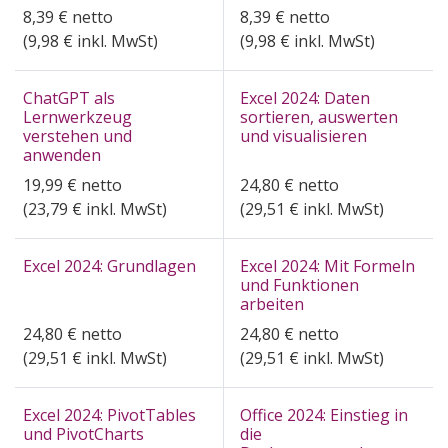
8,39
€
netto
8,39
€
netto
(
9,98
€ inkl. MwSt)
(
9,98
€ inkl. MwSt)
ChatGPT als
Excel 2024: Daten
Lernwerkzeug
sortieren, auswerten
verstehen und
und visualisieren
anwenden
19,99
€
netto
24,80
€
netto
(
23,79
€ inkl. MwSt)
(
29,51
€ inkl. MwSt)
Excel 2024: Grundlagen
Excel 2024: Mit Formeln
und Funktionen
arbeiten
24,80
€
netto
24,80
€
netto
(
29,51
€ inkl. MwSt)
(
29,51
€ inkl. MwSt)
Excel 2024: PivotTables
Office 2024: Einstieg in
und PivotCharts
die