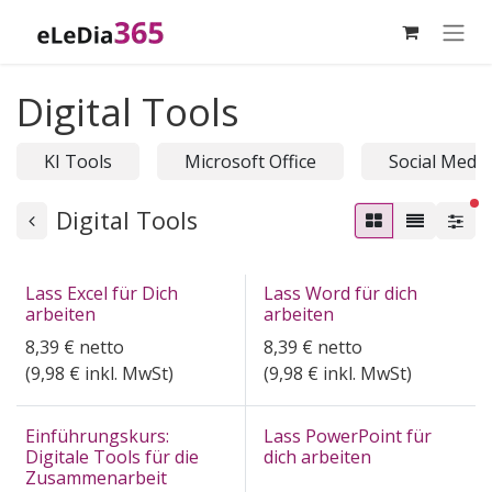
Zum Inhalt springen
Digital Tools
KI Tools
Microsoft Office
Social Media
ak
Digital Tools
Lass Excel für Dich
Lass Word für dich
arbeiten
arbeiten
8,39
€
netto
8,39
€
netto
(
9,98
€ inkl. MwSt)
(
9,98
€ inkl. MwSt)
Einführungskurs:
Lass PowerPoint für
Digitale Tools für die
dich arbeiten
Zusammenarbeit