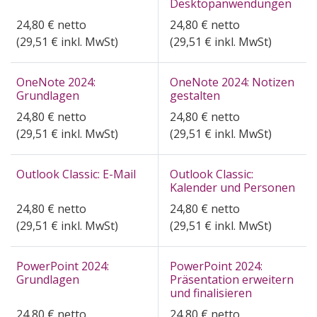
Desktopanwendungen
24,80
€
netto
24,80
€
netto
(
29,51
€ inkl. MwSt)
(
29,51
€ inkl. MwSt)
OneNote 2024:
OneNote 2024: Notizen
Grundlagen
gestalten
24,80
€
netto
24,80
€
netto
(
29,51
€ inkl. MwSt)
(
29,51
€ inkl. MwSt)
Outlook Classic: E-Mail
Outlook Classic:
Kalender und Personen
24,80
€
netto
24,80
€
netto
(
29,51
€ inkl. MwSt)
(
29,51
€ inkl. MwSt)
PowerPoint 2024:
PowerPoint 2024:
Grundlagen
Präsentation erweitern
und finalisieren
24,80
€
netto
24,80
€
netto