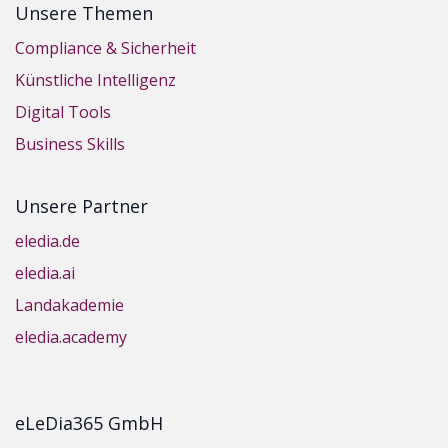
Unsere Themen
Compliance & Sicherheit
Künstliche Intelligenz
Digital Tools
Business Skills
Unsere Partner
eledia.de
eledia.ai
Landakademie
eledia.academy
eLeDia365 GmbH