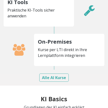
KI Tools
Praktische KI-Tools sicher
anwenden
On-Premises
Kurse per LTI direkt in Ihre
Lernplattform integrieren
Alle AI Kurse
KI Basics
Grundlagen der KI einfach erklärt