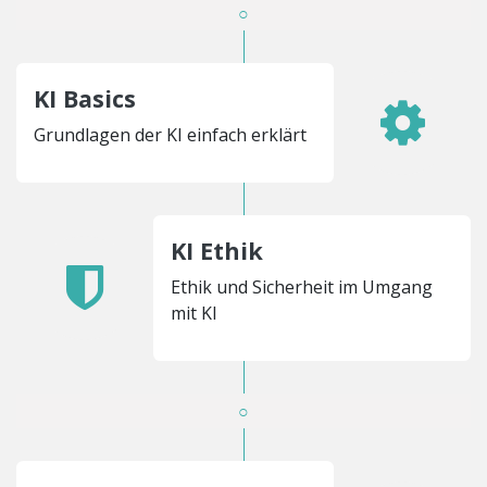
○
KI Basics
Grundlagen der KI einfach erklärt
KI Ethik
Ethik und Sicherheit im Umgang
mit KI
○