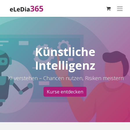
Zum Inhalt springen
Künstliche
Intelligenz
KI verstehen – Chancen nutzen, Risiken meistern
Kurse entdecken