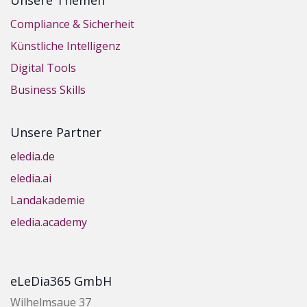
Unsere Themen
Compliance & Sicherheit
Künstliche Intelligenz
Digital Tools
Business Skills
Unsere Partner
eledia.de
eledia.ai
Landakademie
eledia.academy
eLeDia365 GmbH
Wilhelmsaue 37