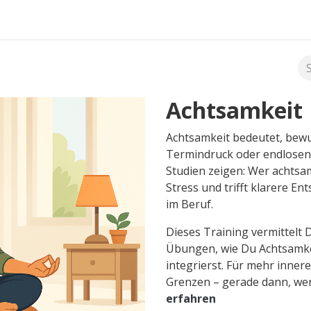
FAQ's
Achtsamkeit
Achtsamkeit bedeutet, bewu
Termindruck oder endlosen
Studien zeigen: Wer achtsame
Stress und trifft klarere E
im Beruf.
Dieses Training vermittelt 
Übungen, wie Du Achtsamkeit
integrierst. Für mehr inne
Grenzen – gerade dann, wen
erfahren