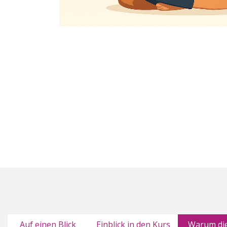
Auf einen Blick
Einblick in den Kurs
Warum die