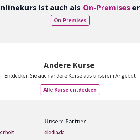
nlinekurs ist auch als
On-Premises
er
On-Premises
Andere Kurse
Entdecken Sie auch andere Kurse aus unserem Angebot
Alle Kurse entdecken
n
Unsere Partner
erheit
eledia.de