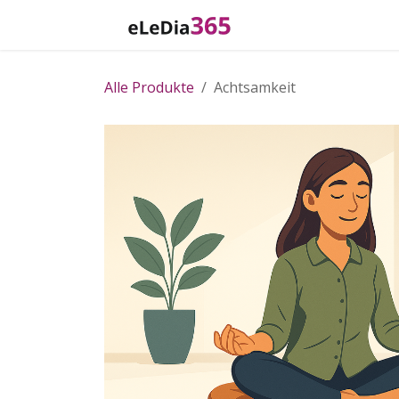
Zum Inhalt springen
Home
Katalog
Alle Produkte
Achtsamkeit