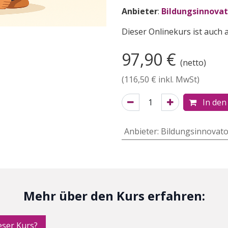
Anbieter
:
Bildungsinnovat
Dieser Onlinekurs ist auch 
97,90
€
(netto)
(
116,50
€ inkl. MwSt)
In den
Anbieter
:
Bildungsinnovato
Mehr über den Kurs erfahren:
ser Kurs?