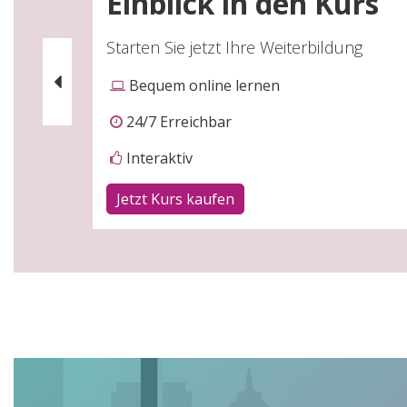
Einblick in den Kurs
Starten Sie jetzt Ihre Weiterbildung
Bequem online lernen
Zurück
24/7 Erreichbar
Interaktiv
Jetzt Kurs kaufen