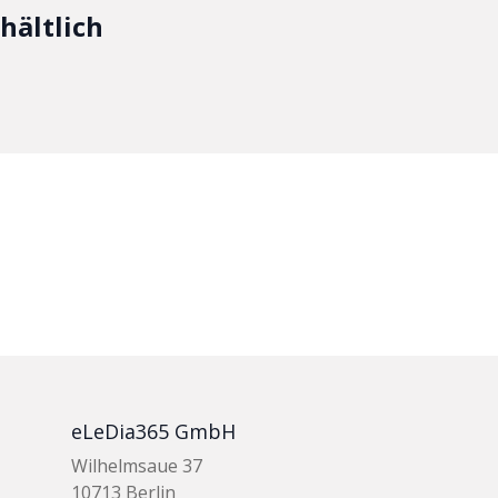
hältlich
eLeDia365 GmbH
Wilhelmsaue 37
10713 Berlin