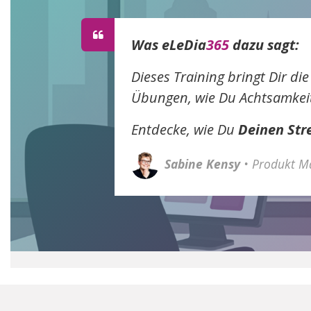
Was eLeDia
365
dazu sagt:
Dieses Training bringt Dir d
Übungen, wie Du Achtsamkeit 
Entdecke, wie Du
Deinen Str
Sabine Kensy
• Produkt M