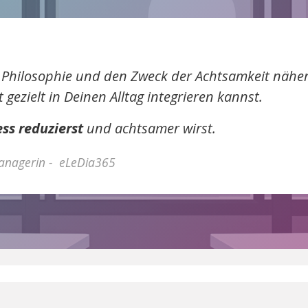
ie Philosophie und den Zweck der Achtsamkeit nähe
gezielt in Deinen Alltag integrieren kannst.
ess reduzierst
und achtsamer wirst.
anagerin - eLeDia365