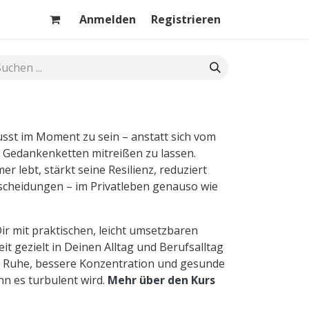
Anmelden
Registrieren
sst im Moment zu sein – anstatt sich vom
 Gedankenketten mitreißen zu lassen.
r lebt, stärkt seine Resilienz, reduziert
ntscheidungen – im Privatleben genauso wie
Dir mit praktischen, leicht umsetzbaren
 gezielt in Deinen Alltag und Berufsalltag
re Ruhe, bessere Konzentration und gesunde
n es turbulent wird.
Mehr über den Kurs