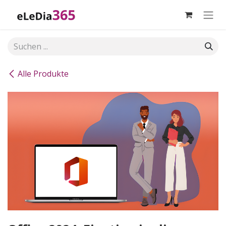
Zum Inhalt springen
Alle Produkte