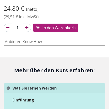
24,80
€
(netto)
(
29,51
€ inkl. MwSt)
In den Warenkorb
Anbieter
:
Know How!
Mehr über den Kurs erfahren:
Was Sie lernen werden
Einführung