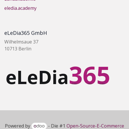
eledia.academy
eLeDia365 GmbH
Wilhelmsaue 37
10713 Berlin
Powered by
- Die #1
Open-Source-E-Commerce