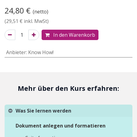
24,80
€
(netto)
(
29,51
€ inkl. MwSt)
In den Warenkorb
Anbieter
:
Know How!
Mehr über den Kurs erfahren:
Was Sie lernen werden
Dokument anlegen und formatieren