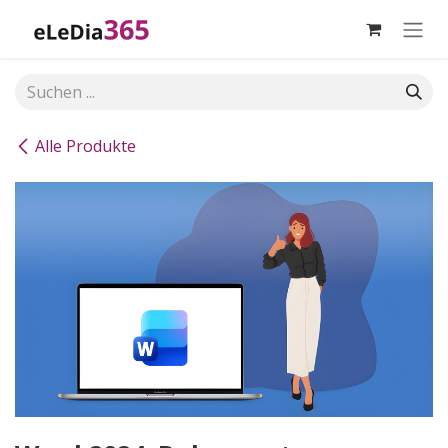
Zum Inhalt springen
Alle Produkte