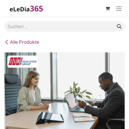
Zum Inhalt springen
Alle Produkte