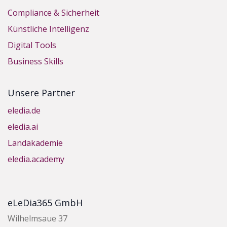
Compliance & Sicherheit
Künstliche Intelligenz
Digital Tools
Business Skills
Unsere Partner
eledia.de
eledia.ai
Landakademie
eledia.academy
eLeDia365 GmbH
Wilhelmsaue 37