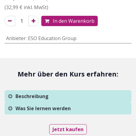
(
32,99
€ inkl. MwSt)
In den Warenkorb
Anbieter
:
ESO Education Group
Mehr über den Kurs erfahren:
Beschreibung
Was Sie lernen werden
Jetzt kaufen