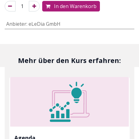
In den Warenkorb
Anbieter
:
eLeDia GmbH
Mehr über den Kurs erfahren:
Agenda