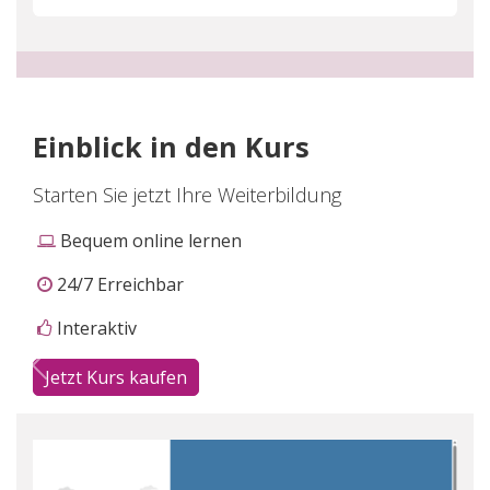
Einblick in den Kurs
Starten Sie jetzt Ihre Weiterbildung
Bequem online lernen
24/7 Erreichbar
Interaktiv
Zurück
Weit
Jetzt Kurs kaufen