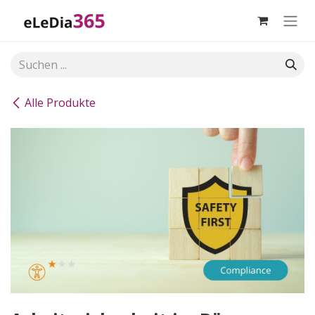
Zum Inhalt springen
Alle Produkte