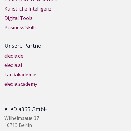
Künstliche Intelligenz
Digital Tools
Business Skills
Unsere Partner
eledia.de
eledia.ai
Landakademie
eledia.academy
eLeDia365 GmbH
Wilhelmsaue 37
10713 Berlin