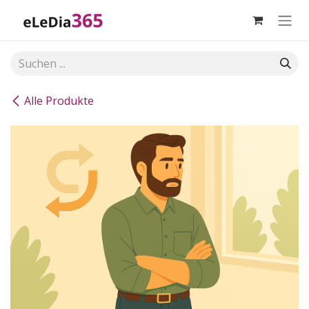
Zum Inhalt springen
Alle Produkte