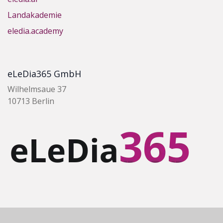
Landakademie
eledia.academy
eLeDia365 GmbH
Wilhelmsaue 37
10713 Berlin