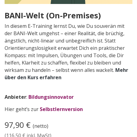
BANI-Welt (On-Premises)
In diesem E-Training lernst Du, wie Du souverän mit
der BANI-Welt umgehst – einer Realität, die brüchig,
ängstlich, nicht-linear und unbegreiflich ist. Statt
Orientierungslosigkeit erwartet Dich ein praktischer
Kompass: mit Impulsen, Übungen und Tools, die Dir
helfen, Klarheit zu schaffen, flexibel zu bleiben und
wirksam zu handeln – selbst wenn alles wackelt.
Mehr
über den Kurs erfahren
Anbieter
:
Bildungsinnovator
Hier geht’s zur
Selbstlernversion
97,90
€
(netto)
(
116,50
€ inkl. MwSt)