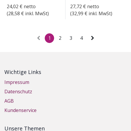
24,02
€
netto
27,72
€
netto
(
28,58
€ inkl. MwSt)
(
32,99
€ inkl. MwSt)
1
2
3
4
Wichtige Links
Impressum
Datenschutz
AGB
Kundenservice
Unsere Themen