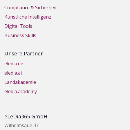
Compliance & Sicherheit
Künstliche Intelligenz
Digital Tools
Business Skills
Unsere Partner
eledia.de
eledia.ai
Landakademie
eledia.academy
eLeDia365 GmbH
Wilhelmsaue 37