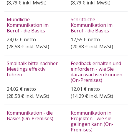
(
8,79
€ inkl. MwSt)
(
8,79
€ inkl. MwSt)
Mündliche
Schriftliche
Kommunikation im
Kommunikation im
Beruf - die Basics
Beruf - die Basics
24,02
€
netto
17,55
€
netto
(
28,58
€ inkl. MwSt)
(
20,88
€ inkl. MwSt)
Smalltalk bitte nachher -
Feedback erhalten und
Meetings effektiv
einfordern - wie Sie
führen
daran wachsen können
(On-Premises)
24,02
€
netto
12,01
€
netto
(
28,58
€ inkl. MwSt)
(
14,29
€ inkl. MwSt)
Kommunikation - die
Kommunikation in
Basics (On-Premises)
Projekten - wie sie
gelingen kann (On-
Premises)