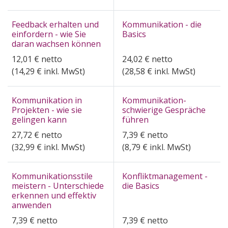
Feedback erhalten und
Kommunikation - die
einfordern - wie Sie
Basics
daran wachsen können
12,01
€
netto
24,02
€
netto
(
14,29
€ inkl. MwSt)
(
28,58
€ inkl. MwSt)
Kommunikation in
Kommunikation-
Projekten - wie sie
schwierige Gespräche
gelingen kann
führen
27,72
€
netto
7,39
€
netto
(
32,99
€ inkl. MwSt)
(
8,79
€ inkl. MwSt)
Kommunikationsstile
Konfliktmanagement -
meistern - Unterschiede
die Basics
erkennen und effektiv
anwenden
7,39
€
netto
7,39
€
netto