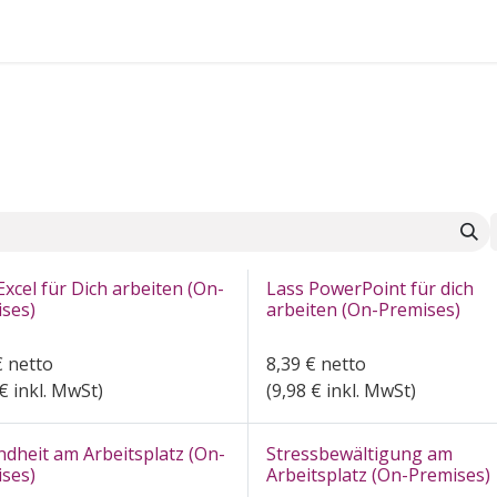
FAQ's
Excel für Dich arbeiten (On-
Lass PowerPoint für dich
ses)
arbeiten (On-Premises)
€
netto
8,39
€
netto
€ inkl. MwSt)
(
9,98
€ inkl. MwSt)
dheit am Arbeitsplatz (On-
Stressbewältigung am
ses)
Arbeitsplatz (On-Premises)