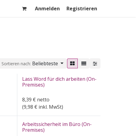
Anmelden
Registrieren
Beliebteste
Sortieren nach:
Lass Word für dich arbeiten (On-
Premises)
8,39
€
netto
(
9,98
€ inkl. MwSt)
Arbeitssicherheit im Büro (On-
Premises)