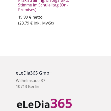
Praxistraining: Erfolgsfaktor
Stimme im Schulalltag (On-
Premises)
19,99
€
netto
(
23,79
€ inkl. MwSt)
eLeDia365 GmbH
Wilhelmsaue 37
10713 Berlin