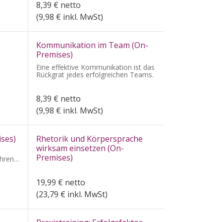
8,39
€
netto
(
9,98
€ inkl. MwSt)
Kommunikation im Team (On-
Premises)
Eine effektive Kommunikation ist das
Rückgrat jedes erfolgreichen Teams.
8,39
€
netto
(
9,98
€ inkl. MwSt)
ses)
Rhetorik und Körpersprache
wirksam einsetzen (On-
Premises)
hren
19,99
€
netto
(
23,79
€ inkl. MwSt)