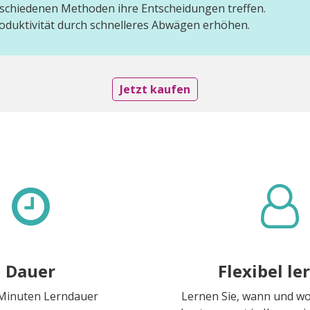
rschiedenen Methoden ihre Entscheidungen treffen.
roduktivität durch schnelleres Abwägen erhöhen.
Jetzt kaufen
Dauer
Flexibel le
 Minuten Lerndauer
Lernen Sie, wann und w