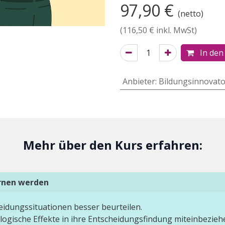
97,90
€
(netto)
(
116,50
€ inkl. MwSt)
In den
Anbieter
:
Bildungsinnovato
Mehr über den Kurs erfahren:
ernen werden
eidungssituationen besser beurteilen.
logische Effekte in ihre Entscheidungsfindung miteinbezieh