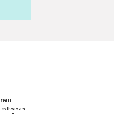
rnen
o es Ihnen am