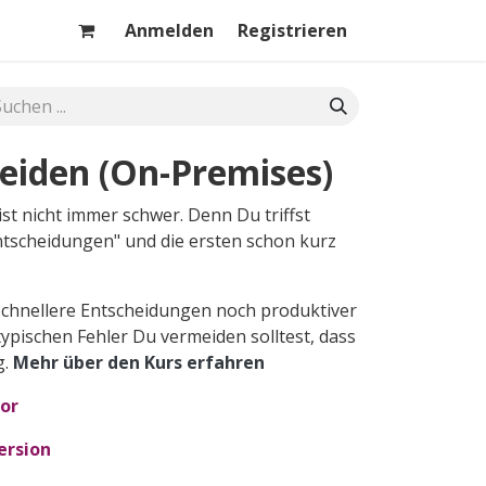
Anmelden
Registrieren
heiden (On-Premises)
ist nicht immer schwer. Denn Du triffst
zentscheidungen" und die ersten schon kurz
chnellere Entscheidungen noch produktiver
ypischen Fehler Du vermeiden solltest, dass
g.
Mehr über den Kurs erfahren
or
ersion