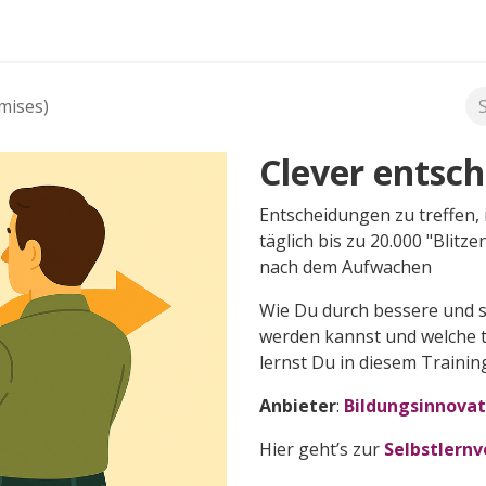
FAQ's
mises)
Clever entsc
Entscheidungen zu treffen, 
täglich bis zu 20.000 "Blit
nach dem Aufwachen
Wie Du durch bessere und s
werden kannst und welche t
lernst Du in diesem Trainin
Anbieter
:
Bildungsinnovat
Hier geht’s zur
Selbstlernv