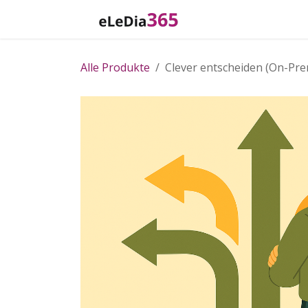
Zum Inhalt springen
Home
Katalog
Alle Produkte
Clever entscheiden (On-Pre