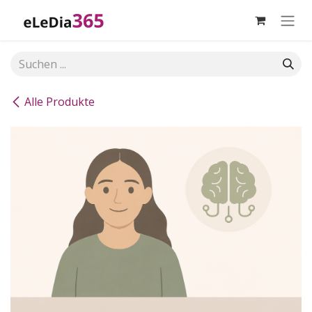
Zum Inhalt springen
Alle Produkte