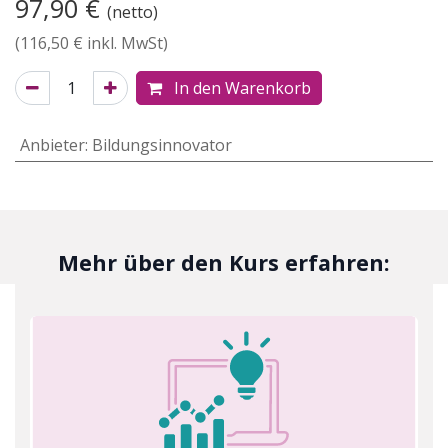
97,90
€
(netto)
(
116,50
€ inkl. MwSt)
In den Warenkorb
Anbieter
:
Bildungsinnovator
Mehr über den Kurs erfahren: