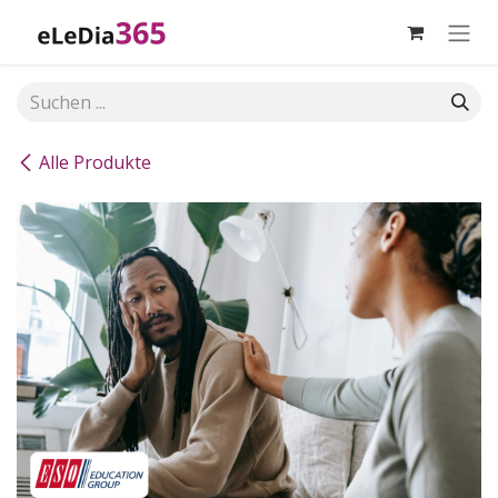
Zum Inhalt springen
Alle Produkte