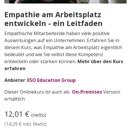
Empathie am Arbeitsplatz
entwickeln - ein Leitfaden
Empathische Mitarbeitende haben viele positive
Auswirkungen auf ein Unternehmen. Erfahren Sie in
diesem Kurs, was Empathie am Arbeitsplatz eigentlich
bedeutet und wie Sie selbst diese Kompetenz
entwickeln oder stärken können.
Mehr über den Kurs
er​fahren
Anbieter
:
ESO Education Group
Dieser Onlinekurs ist auch als
On-Premises
Version
erhältlich
12,01
€
(netto)
(
14,29
€ inkl. MwSt)