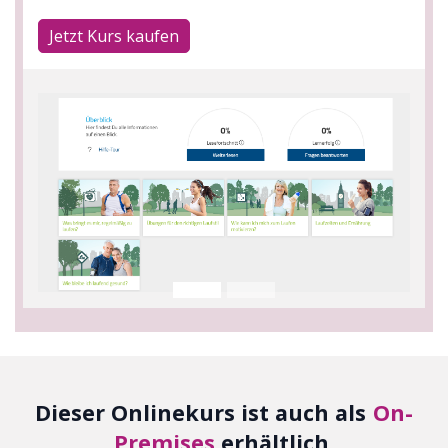
Jetzt Kurs kaufen
Dieser Onlinekurs ist auch als
On-
Premises
erhältlich