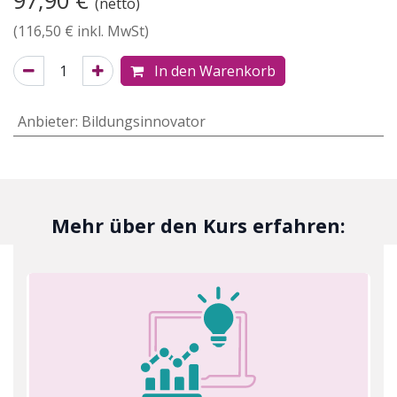
(netto)
(
116,50
€ inkl. MwSt)
In den Warenkorb
Anbieter
:
Bildungsinnovator
Mehr über den Kurs erfahren: