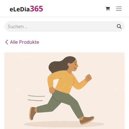
Zum Inhalt springen
Alle Produkte