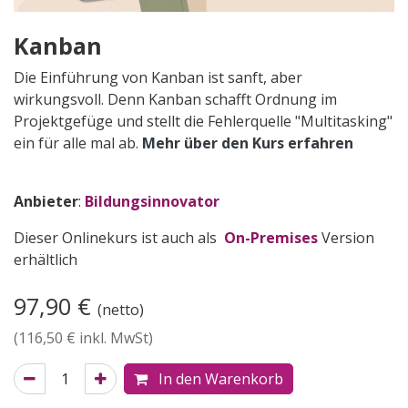
Kanban
Die Einführung von Kanban ist sanft, aber
wirkungsvoll. Denn Kanban schafft Ordnung im
Projektgefüge und stellt die Fehlerquelle "Multitasking"
ein für alle mal ab.
Mehr über den Kurs erfahren
Anbieter
:
Bildungsinnovator
Dieser Onlinekurs ist auch als
On-Premises
Version
erhältlich
97,90
€
(netto)
(
116,50
€ inkl. MwSt)
In den Warenkorb