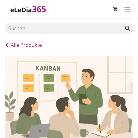
Zum Inhalt springen
Alle Produkte