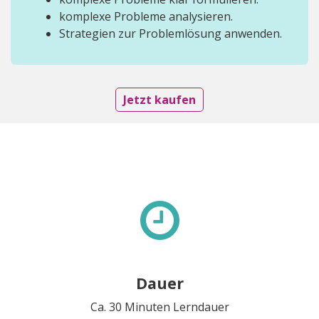
komplexe Probleme analysieren.
Strategien zur Problemlösung anwenden.
Jetzt kaufen
Dauer
Ca. 30 Minuten Lerndauer