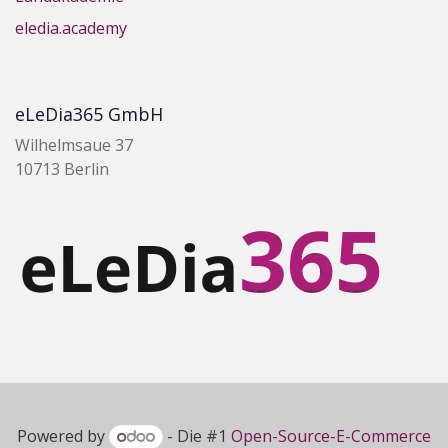
eledia.academy
eLeDia365 GmbH
Wilhelmsaue 37
10713 Berlin
Powered by
- Die #1
Open-Source-E-Commerce