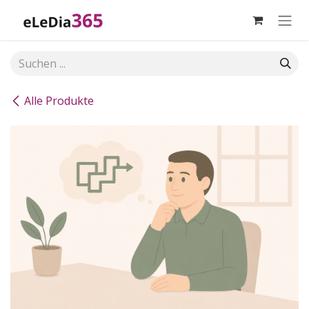
Zum Inhalt springen
Alle Produkte