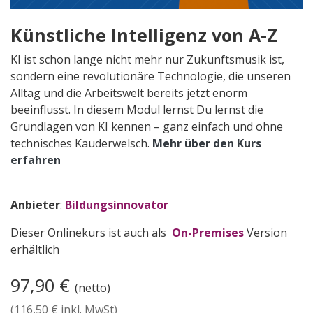
Künstliche Intelligenz von A-Z
KI ist schon lange nicht mehr nur Zukunftsmusik ist,
sondern eine revolutionäre Technologie, die unseren
Alltag und die Arbeitswelt bereits jetzt enorm
beeinflusst. In diesem Modul lernst Du lernst die
Grundlagen von KI kennen – ganz einfach und ohne
technisches Kauderwelsch.
Mehr über den Kurs
erfahren
Anbieter
:
Bildungsinnovator
Dieser Onlinekurs ist auch als
On-Premises
Version
erhältlich
97,90
€
(netto)
(
116,50
€ inkl. MwSt)