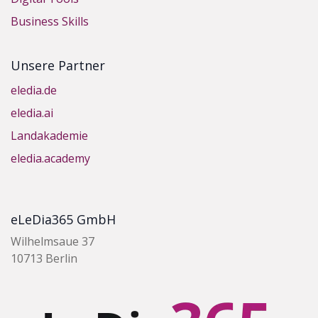
Business Skills
Unsere Partner
eledia.de
eledia.ai
Landakademie
eledia.academy
eLeDia365 GmbH
Wilhelmsaue 37
10713 Berlin