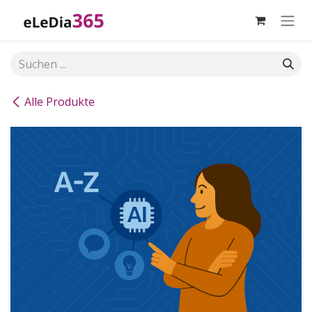
Zum Inhalt springen
Alle Produkte