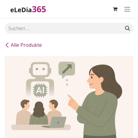
Zum Inhalt springen
Alle Produkte