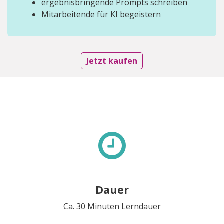
ergebnisbringende Prompts schreiben
Mitarbeitende für KI begeistern
Jetzt kaufen
Dauer
Ca. 30 Minuten Lerndauer