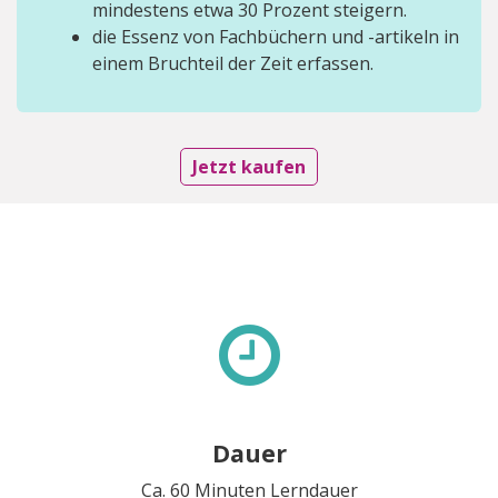
mindestens etwa 30 Prozent steigern.
die Essenz von Fachbüchern und -artikeln in
einem Bruchteil der Zeit erfassen.
Jetzt kaufen
Dauer
Ca. 60 Minuten Lerndauer