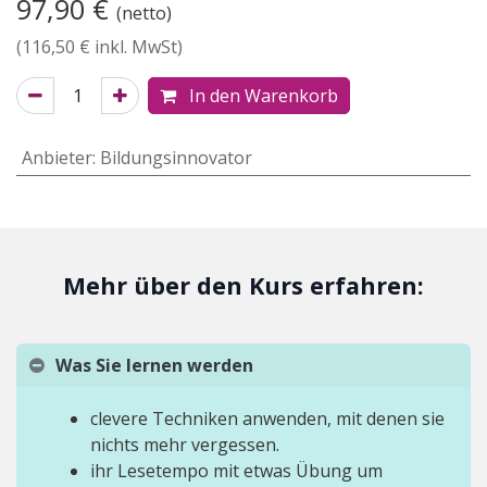
97,90
€
(netto)
(
116,50
€ inkl. MwSt)
In den Warenkorb
Anbieter
:
Bildungsinnovator
Mehr über den Kurs erfahren:
Was Sie lernen werden
clevere Techniken anwenden, mit denen sie
nichts mehr vergessen.
ihr Lesetempo mit etwas Übung um