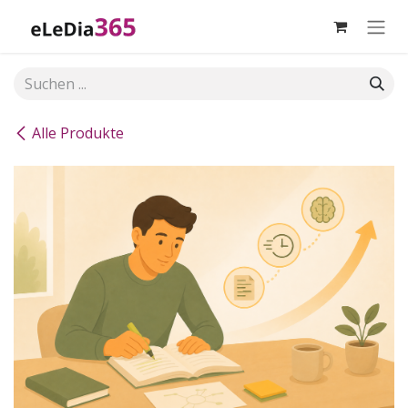
Zum Inhalt springen
Alle Produkte