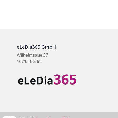
eLeDia365 GmbH
Wilhelmsaue 37
10713 Berlin