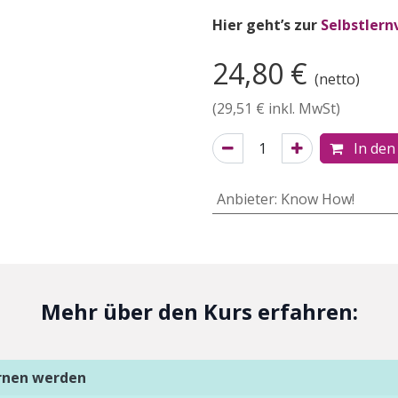
Hier geht’s zur
Selbstlern
24,80
€
(netto)
(
29,51
€ inkl. MwSt)
In den
Anbieter
:
Know How!
Mehr über den Kurs erfahren:
ernen werden