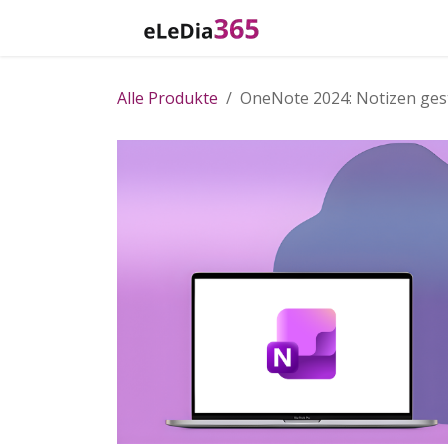
Zum Inhalt springen
Home
Katalog
Alle Produkte
OneNote 2024: Notizen ges