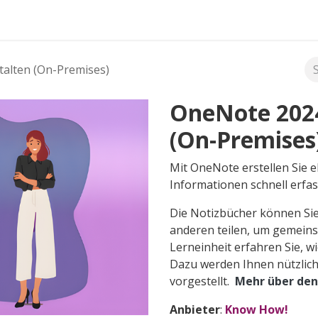
FAQ's
talten (On-Premises)
OneNote 2024
(On-Premises
Mit OneNote erstellen Sie e
Informationen schnell erfa
Die Notizbücher können Sie
anderen teilen, um gemeinsa
Lerneinheit erfahren Sie, wi
Dazu werden Ihnen nützlich
vorgestellt.
Mehr über den
Anbieter
:
Know How!