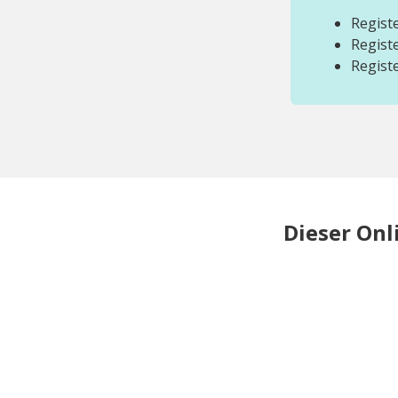
Registe
Regist
Regist
Dieser Onl