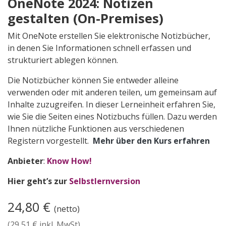
OneNote 2024: Notizen
gestalten (On-Premises)
Mit OneNote erstellen Sie elektronische Notizbücher,
in denen Sie Informationen schnell erfassen und
strukturiert ablegen können.
Die Notizbücher können Sie entweder alleine
verwenden oder mit anderen teilen, um gemeinsam auf
Inhalte zuzugreifen. In dieser Lerneinheit erfahren Sie,
wie Sie die Seiten eines Notizbuchs füllen. Dazu werden
Ihnen nützliche Funktionen aus verschiedenen
Registern vorgestellt.
Mehr über den Kurs erfahren
Anbieter
:
Know How!
Hier geht’s zur
Selbstlernversion
24,80
€
(netto)
(
29,51
€ inkl. MwSt)