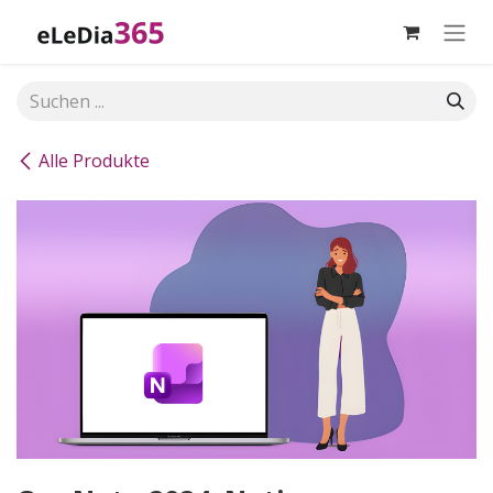
Zum Inhalt springen
Alle Produkte