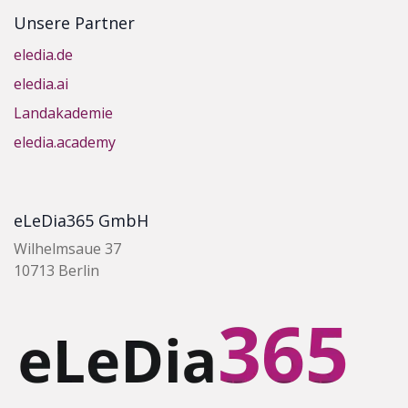
Unsere Partner
eledia.de
eledia.ai
Landakademie
eledia.academy
eLeDia365 GmbH
Wilhelmsaue 37
10713 Berlin