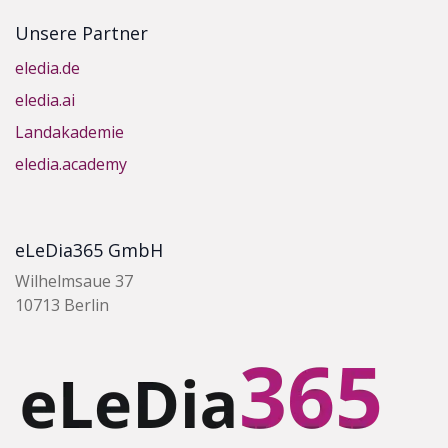
Unsere Partner
eledia.de
eledia.ai
Landakademie
eledia.academy
eLeDia365 GmbH
Wilhelmsaue 37
10713 Berlin