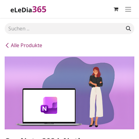
Zum Inhalt springen
Alle Produkte