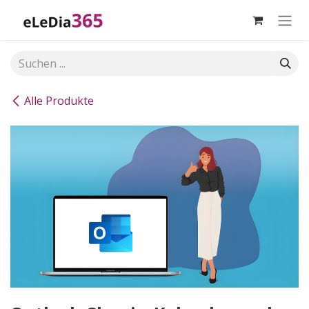
Zum Inhalt springen
Alle Produkte