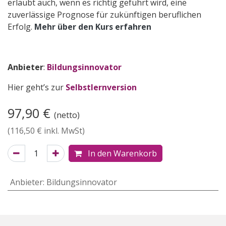
erlaubt auch, wenn es richtig geführt wird, eine
zuverlässige Prognose für zukünftigen beruflichen
Erfolg.
Mehr über den Kurs erfahren
Anbieter
:
Bildungsinnovator
Hier geht’s zur
Selbstlernversion
97,90
€
(netto)
(
116,50
€ inkl. MwSt)
In den Warenkorb
Anbieter
:
Bildungsinnovator