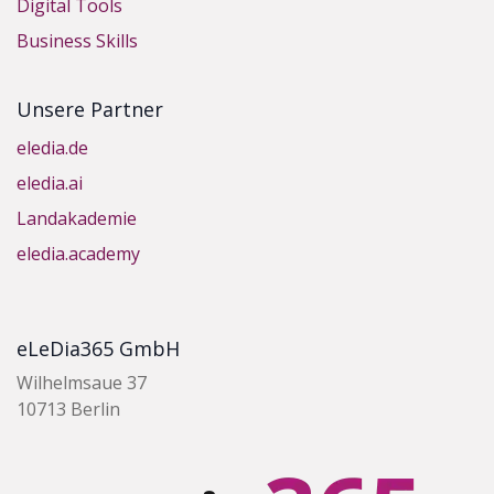
Digital Tools
Business Skills
Unsere Partner
eledia.de
eledia.ai
Landakademie
eledia.academy
eLeDia365 GmbH
Wilhelmsaue 37
10713 Berlin