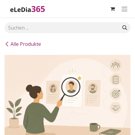
Zum Inhalt springen
Alle Produkte