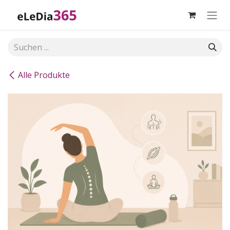
Zum Inhalt springen
Alle Produkte