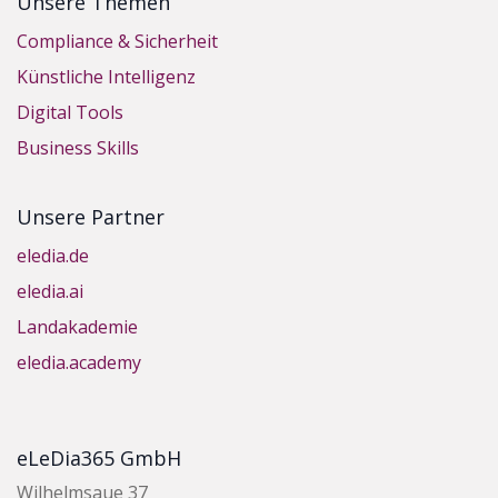
Unsere Themen
Compliance & Sicherheit
Künstliche Intelligenz
Digital Tools
Business Skills
Unsere Partner
eledia.de
eledia.ai
Landakademie
eledia.academy
eLeDia365 GmbH
Wilhelmsaue 37