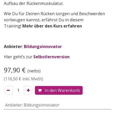
Aufbau der Rückenmuskulatur.
Wie Du für Deinen Rücken sorgen und Beschwerden
vorbeugen kannst, erfährst Du in diesem
Training!
Mehr über den Kurs erfahren
Anbieter
:
Bildungsinnovator
Hier geht’s zur
Selbstlernversion
97,90
€
(netto)
(
116,50
€ inkl. MwSt)
In den Warenkorb
Anbieter
:
Bildungsinnovator