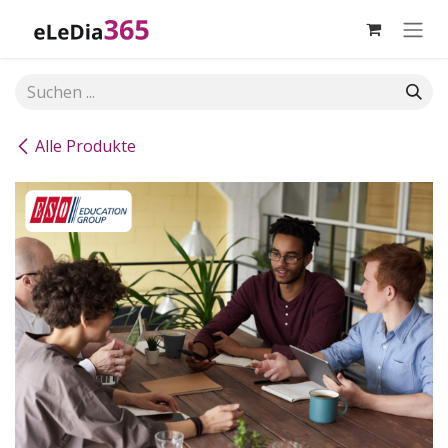
Zum Inhalt springen
Alle Produkte