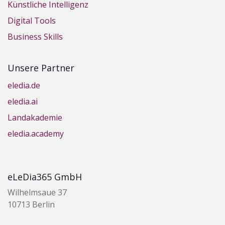
Künstliche Intelligenz
Digital Tools
Business Skills
Unsere Partner
eledia.de
eledia.ai
Landakademie
eledia.academy
eLeDia365 GmbH
Wilhelmsaue 37
10713 Berlin