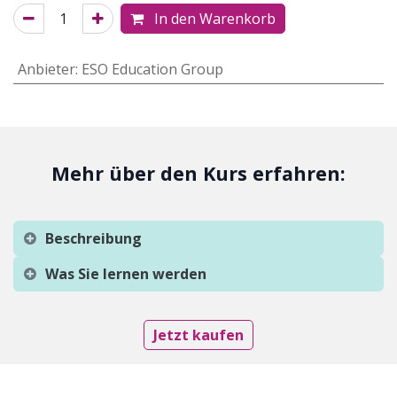
In den Warenkorb
Anbieter
:
ESO Education Group
Mehr über den Kurs erfahren:
Beschreibung
Was Sie lernen werden
Jetzt kaufen