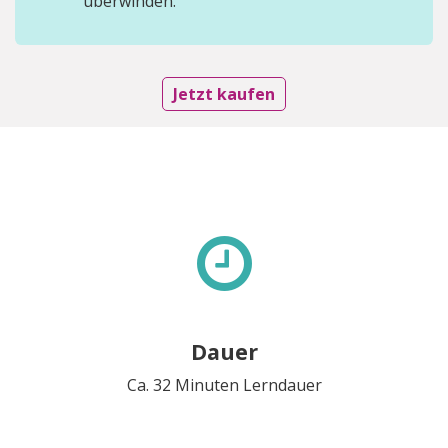
überwinden.
Jetzt kaufen
Dauer
Ca. 32 Minuten Lerndauer