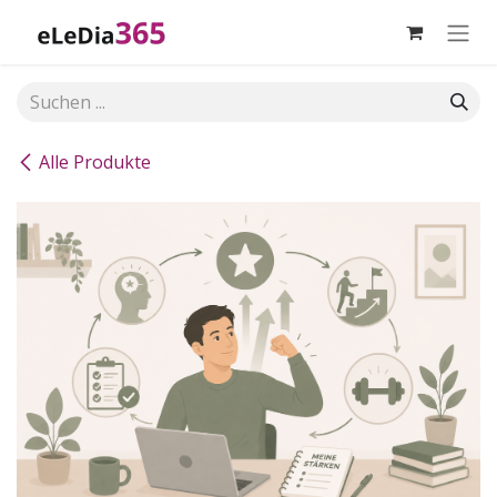
Zum Inhalt springen
Alle Produkte