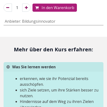
In den Warenkorb
Anbieter
:
Bildungsinnovator
Mehr über den Kurs erfahren:
Was Sie lernen werden
erkennen, wie sie ihr Potenzial bereits
ausschöpfen.
sich Ziele setzen, um ihre Stärken besser zu
nutzen.
Hindernisse auf dem Weg zu ihren Zielen