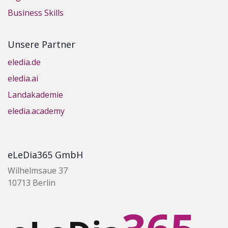
Business Skills
Unsere Partner
eledia.de
eledia.ai
Landakademie
eledia.academy
eLeDia365 GmbH
Wilhelmsaue 37
10713 Berlin