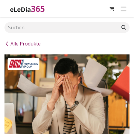
Zum Inhalt springen
Alle Produkte