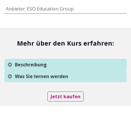
Anbieter
:
ESO Education Group
Mehr über den Kurs erfahren:
Beschreibung
Was Sie lernen werden
Jetzt kaufen