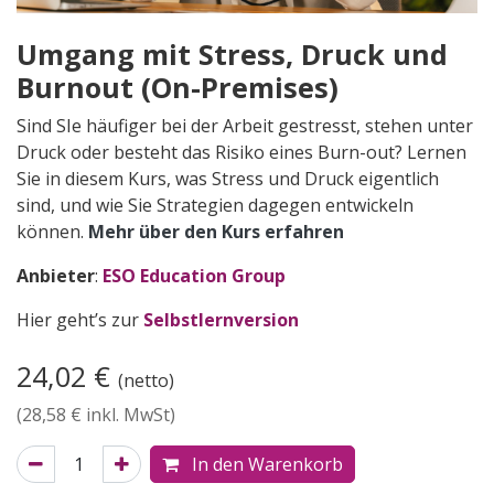
Umgang mit Stress, Druck und
Burnout (On-Premises)
Sind SIe häufiger bei der Arbeit gestresst, stehen unter
Druck oder besteht das Risiko eines Burn-out? Lernen
Sie in diesem Kurs, was Stress und Druck eigentlich
sind, und wie Sie Strategien dagegen entwickeln
können.
Mehr über den Kurs er​fahren
Anbieter
:
ESO Education Group
Hier geht’s zur
Selbstlernversion
24,02
€
(netto)
(
28,58
€ inkl. MwSt)
In den Warenkorb