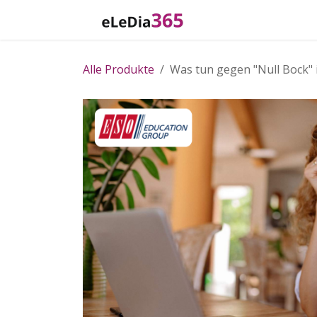
Zum Inhalt springen
Home
Katalog
Alle Produkte
Was tun gegen "Null Bock" 