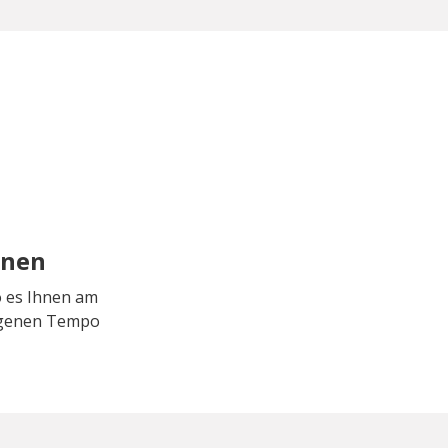
rnen
o es Ihnen am
eigenen Tempo