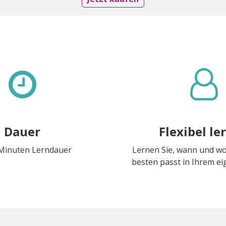
Dauer
Flexibel le
 Minuten Lerndauer
Lernen Sie, wann und w
besten passt in Ihrem 