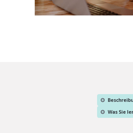
Beschreib
Was Sie l