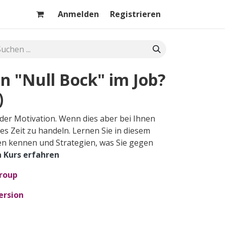
Anmelden
Registrieren
n "Null Bock" im Job?
)
der Motivation. Wenn dies aber bei Ihnen
es Zeit zu handeln. Lernen Sie in diesem
en kennen und Strategien, was Sie gegen
 Kurs er​fahren
Group
ersion