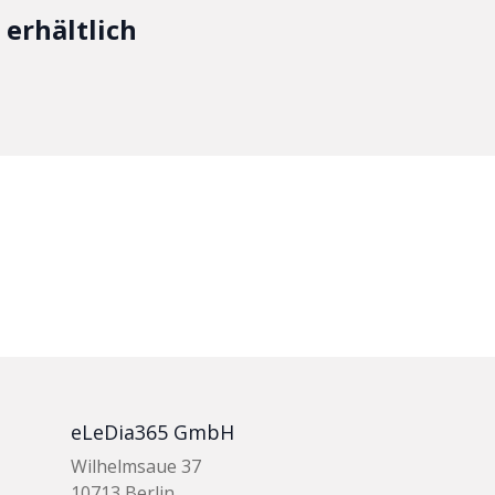
erhältlich
eLeDia365 GmbH
Wilhelmsaue 37
10713 Berlin