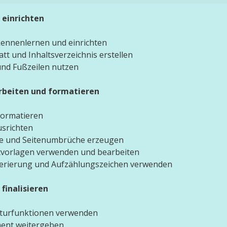
einrichten
ennenlernen und einrichten
tt und Inhaltsverzeichnis erstellen
und Fußzeilen nutzen
rbeiten und formatieren
formatieren
usrichten
e und Seitenumbrüche erzeugen
vorlagen verwenden und bearbeiten
ierung und Aufzählungszeichen verwenden
finalisieren
turfunktionen verwenden
ent weitergeben