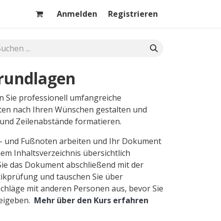
Anmelden
Registrieren
rundlagen
n Sie professionell umfangreiche
ten nach Ihren Wünschen gestalten und
 und Zeilenabstände formatieren.
- und Fußnoten arbeiten und Ihr Dokument
em Inhaltsverzeichnis übersichtlich
Sie das Dokument abschließend mit der
ikprüfung und tauschen Sie über
hläge mit anderen Personen aus, bevor Sie
reigeben.
Mehr über den Kurs erfahren