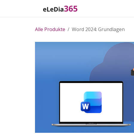
Zum Inhalt springen
Home
Katalog
Alle Produkte
Word 2024: Grundlagen