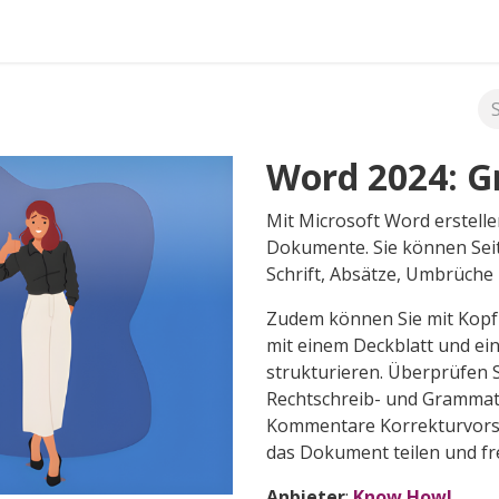
FAQ's
Word 2024: G
Mit Microsoft Word erstelle
Dokumente. Sie können Sei
Schrift, Absätze, Umbrüche
Zudem können Sie mit Kopf
mit einem Deckblatt und ein
strukturieren. Überprüfen 
Rechtschreib- und Grammat
Kommentare Korrekturvorsc
das Dokument teilen und f
Anbieter
:
Know How!