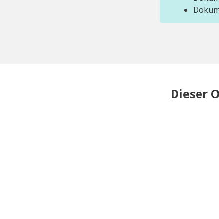
Dokum
Dieser O