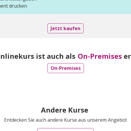
ent drucken
Jetzt kaufen
nlinekurs ist auch als
On-Premises
er
On-Premises
Andere Kurse
Entdecken Sie auch andere Kurse aus unserem Angebot