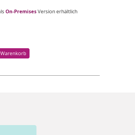
ls
On-Premises
Version erhältlich
 Warenkorb